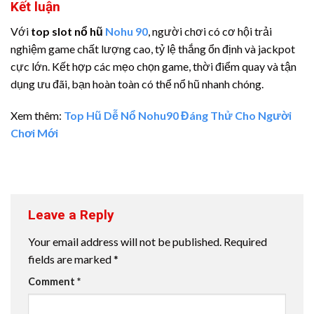
Kết luận
Với
top slot nổ hũ
Nohu 90
, người chơi có cơ hội trải
nghiệm game chất lượng cao, tỷ lệ thắng ổn định và jackpot
cực lớn. Kết hợp các mẹo chọn game, thời điểm quay và tận
dụng ưu đãi, bạn hoàn toàn có thể nổ hũ nhanh chóng.
Xem thêm:
Top Hũ Dễ Nổ Nohu90 Đáng Thử Cho Người
Chơi Mới
Leave a Reply
Your email address will not be published.
Required
fields are marked
*
Comment
*