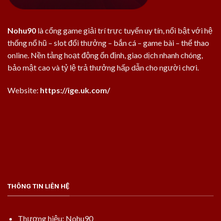
Nohu90
là cổng game giải trí trực tuyến uy tín, nổi bật với hệ
thống nổ hũ – slot đổi thưởng – bắn cá – game bài – thể thao
online. Nền tảng hoạt động ổn định, giao dịch nhanh chóng,
bảo mật cao và tỷ lệ trả thưởng hấp dẫn cho người chơi.
Website:
https://ige.uk.com/
THÔNG TIN LIÊN HỆ
Thương hiệu: Nohu90