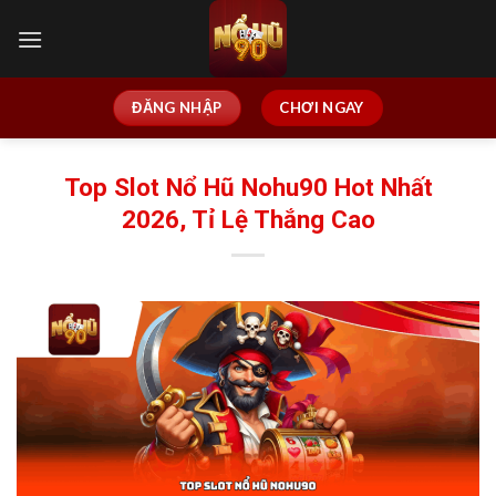
Skip
to
content
ĐĂNG NHẬP
CHƠI NGAY
Top Slot Nổ Hũ Nohu90 Hot Nhất
2026, Tỉ Lệ Thắng Cao