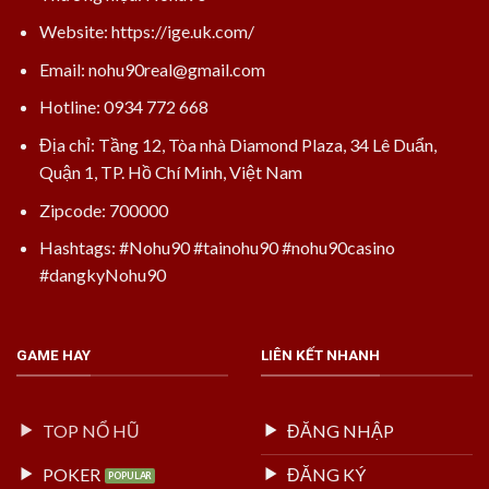
Website: https://ige.uk.com/
Email:
nohu90real@gmail.com
Hotline: 0934 772 668
Địa chỉ: Tầng 12, Tòa nhà Diamond Plaza, 34 Lê Duẩn,
Quận 1, TP. Hồ Chí Minh, Việt Nam
Zipcode: 700000
Hashtags: #Nohu90 #tainohu90 #nohu90casino
#dangkyNohu90
GAME HAY
LIÊN KẾT NHANH
TOP NỔ HŨ
ĐĂNG NHẬP
POKER
ĐĂNG KÝ