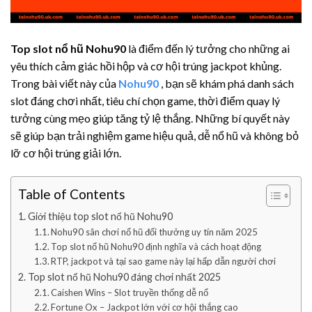
Top slot nổ hũ Nohu90
là điểm đến lý tưởng cho những ai
yêu thích cảm giác hồi hộp và cơ hội trúng jackpot khủng.
Trong bài viết này của
Nohu90
, bạn sẽ khám phá danh sách
slot đáng chơi nhất, tiêu chí chọn game, thời điểm quay lý
tưởng cùng mẹo giúp tăng tỷ lệ thắng. Những bí quyết này
sẽ giúp bạn trải nghiệm game hiệu quả, dễ nổ hũ và không bỏ
lỡ cơ hội trúng giải lớn.
Table of Contents
Giới thiệu top slot nổ hũ Nohu90
Nohu90 sân chơi nổ hũ đổi thưởng uy tín năm 2025
Top slot nổ hũ Nohu90 định nghĩa và cách hoạt động
RTP, jackpot và tại sao game này lại hấp dẫn người chơi
Top slot nổ hũ Nohu90 đáng chơi nhất 2025
Caishen Wins – Slot truyền thống dễ nổ
Fortune Ox – Jackpot lớn với cơ hội thắng cao